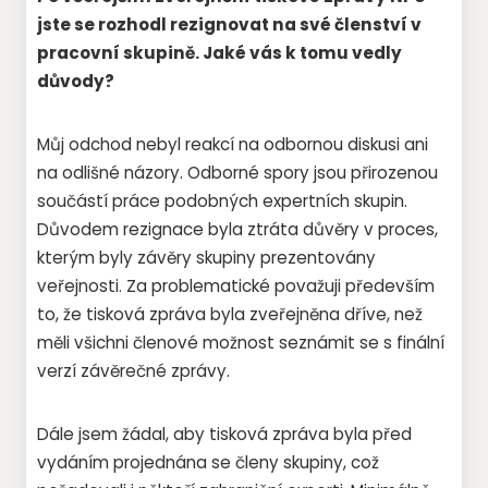
jste se rozhodl rezignovat na své členství v
pracovní skupině. Jaké vás k tomu vedly
důvody?
Můj odchod nebyl reakcí na odbornou diskusi ani
na odlišné názory. Odborné spory jsou přirozenou
součástí práce podobných expertních skupin.
Důvodem rezignace byla ztráta důvěry v proces,
kterým byly závěry skupiny prezentovány
veřejnosti. Za problematické považuji především
to, že tisková zpráva byla zveřejněna dříve, než
měli všichni členové možnost seznámit se s finální
verzí závěrečné zprávy.
Dále jsem žádal, aby tisková zpráva byla před
vydáním projednána se členy skupiny, což