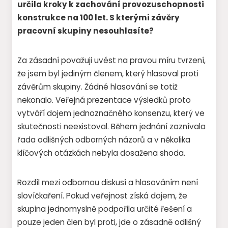
určila kroky k zachování provozuschopnosti
konstrukce na 100 let. S kterými závěry
pracovní skupiny nesouhlasíte?
Za zásadní považuji uvést na pravou míru tvrzení,
že jsem byl jediným členem, který hlasoval proti
závěrům skupiny. Žádné hlasování se totiž
nekonalo. Veřejná prezentace výsledků proto
vytváří dojem jednoznačného konsenzu, který ve
skutečnosti neexistoval. Během jednání zaznívala
řada odlišných odborných názorů a v několika
klíčových otázkách nebyla dosažena shoda.
Rozdíl mezi odbornou diskusí a hlasováním není
slovíčkaření. Pokud veřejnost získá dojem, že
skupina jednomyslně podpořila určité řešení a
pouze jeden člen byl proti, jde o zásadně odlišný