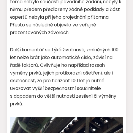
téma nebylo součástí původního zadání, nebyly k
němu předem předloženy žádné podklady a část
expertů nebyla při jeho projednání přítomna.
Přesto se následně objevilo ve veřejně
prezentovaných závěrech.
Další komentář se týká životnosti; zmíněných 100
let nelze brát jako automatické číslo, závisí na
řadě faktorů. Ovlivňuje ho například rozsah
výměny prvků, jejich protikorozní ošetření, ale i
skutečnost, že pro horizont 100 let je nutné
uvažovat vyšší bezpečnostní součinitele
s dopadem do větší nutnosti zesílení či výměny
prvků.