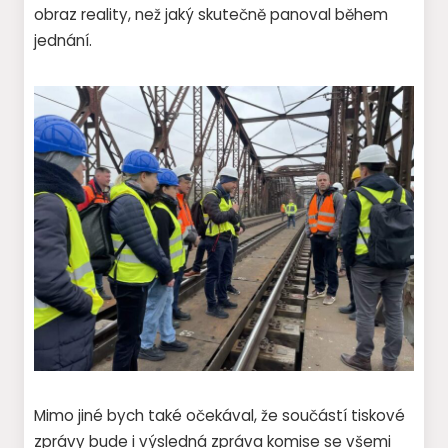
obraz reality, než jaký skutečně panoval během
jednání.
Mimo jiné bych také očekával, že součástí tiskové
zprávy bude i výsledná zpráva komise se všemi