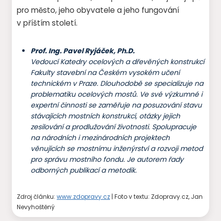
pro město, jeho obyvatele a jeho fungování
v příštím století.
Prof. Ing. Pavel Ryjáček, Ph.D.
Vedoucí Katedry ocelových a dřevěných konstrukcí
Fakulty stavební na Českém vysokém učení
technickém v Praze. Dlouhodobě se specializuje na
problematiku ocelových mostů. Ve své
výzkumné i
expertní činnosti se zaměřuje na posuzování stavu
stávajících mostních konstrukcí, otázky jejich
zesilování a prodlužování životnosti. Spolupracuje
na národních i mezinárodních
projektech
věnujících se mostnímu inženýrství a rozvoji metod
pro správu mostního fondu. Je autorem řady
odborných publikací a metodik.
Zdroj článku:
www.zdopravy.cz
| Foto v textu: Zdopravy.cz, Jan
Nevyhoštěný