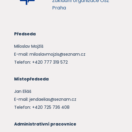
Základní organizace OSŽ
Praha
Předseda
Miloslav Mojžíš
E-mail: miloslavmojzis@seznam.cz
Telefon: +420 777 319 572
Místopředseda
Jan Eliáš
E-mail: jendaelias@seznam.cz
Telefon: +420 725 736 408
Administrativní pracovnice