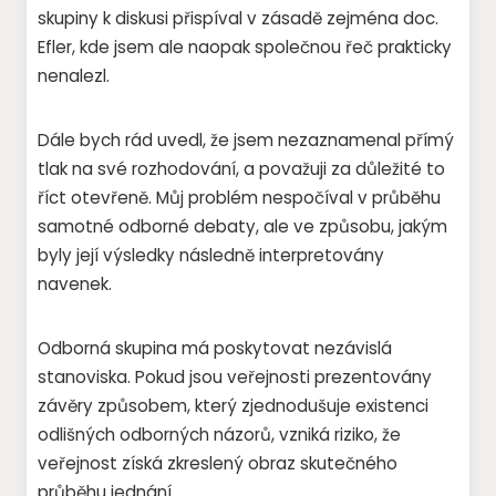
skupiny k diskusi přispíval v zásadě zejména doc.
Efler, kde jsem ale naopak společnou řeč prakticky
nenalezl.
Dále bych rád uvedl, že jsem nezaznamenal přímý
tlak na své rozhodování, a považuji za důležité to
říct otevřeně. Můj problém nespočíval v průběhu
samotné odborné debaty, ale ve způsobu, jakým
byly její výsledky následně interpretovány
navenek.
Odborná skupina má poskytovat nezávislá
stanoviska. Pokud jsou veřejnosti prezentovány
závěry způsobem, který zjednodušuje existenci
odlišných odborných názorů, vzniká riziko, že
veřejnost získá zkreslený obraz skutečného
průběhu jednání.