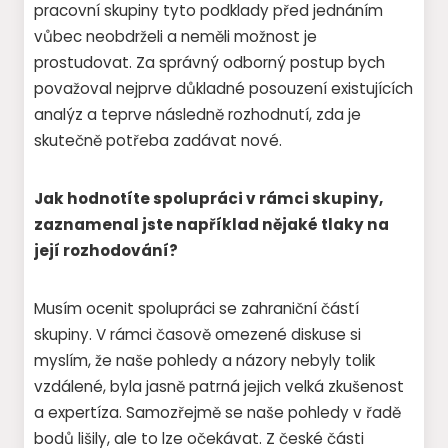
pracovní skupiny tyto podklady před jednáním
vůbec neobdrželi a neměli možnost je
prostudovat. Za správný odborný postup bych
považoval nejprve důkladné posouzení existujících
analýz a teprve následně rozhodnutí, zda je
skutečně potřeba zadávat nové.
Jak hodnotíte spolupráci v rámci skupiny,
zaznamenal jste například nějaké tlaky na
její rozhodování?
Musím ocenit spolupráci se zahraniční částí
skupiny. V rámci časově omezené diskuse si
myslím, že naše pohledy a názory nebyly tolik
vzdálené, byla jasně patrná jejich velká zkušenost
a expertíza. Samozřejmě se naše pohledy v řadě
bodů lišily, ale to lze očekávat. Z české části