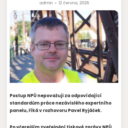
admin
12 června, 2026
Postup NPÚ nepovažuji za odpovídající
standardům práce nezávislého expertního
panelu, říká v rozhovoru Pavel Ryjáček.
Po včerejším zveřejnění tiskové zprávy NPÚ