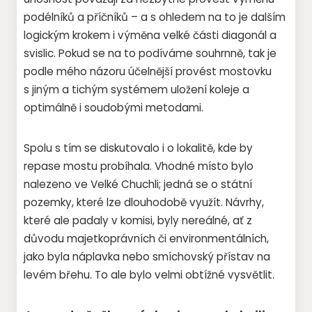
podélníků a příčníků – a s ohledem na to je dalším
logickým krokem i výměna velké části diagonál a
svislic. Pokud se na to podíváme souhrnně, tak je
podle mého názoru účelnější provést mostovku
s jiným a tichým systémem uložení koleje a
optimálně i soudobými metodami.
Spolu s tím se diskutovalo i o lokalitě, kde by
repase mostu probíhala. Vhodné místo bylo
nalezeno ve Velké Chuchli; jedná se o státní
pozemky, které lze dlouhodobě využít. Návrhy,
které ale padaly v komisi, byly nereálné, ať z
důvodu majetkoprávních či environmentálních,
jako byla náplavka nebo smíchovský přístav na
levém břehu. To ale bylo velmi obtížné vysvětlit.