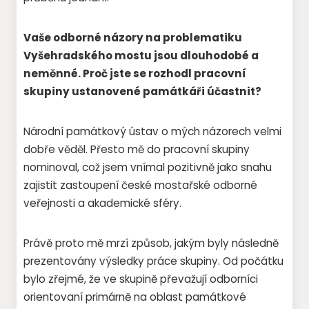
Vaše odborné názory na problematiku
Vyšehradského mostu jsou dlouhodobé a
neměnné. Proč jste se rozhodl pracovní
skupiny ustanovené památkáři účastnit?
Národní památkový ústav o mých názorech velmi
dobře věděl. Přesto mě do pracovní skupiny
nominoval, což jsem vnímal pozitivně jako snahu
zajistit zastoupení české mostařské odborné
veřejnosti a akademické sféry.
Právě proto mě mrzí způsob, jakým byly následně
prezentovány výsledky práce skupiny. Od počátku
bylo zřejmé, že ve skupině převažují odborníci
orientovaní primárně na oblast památkové