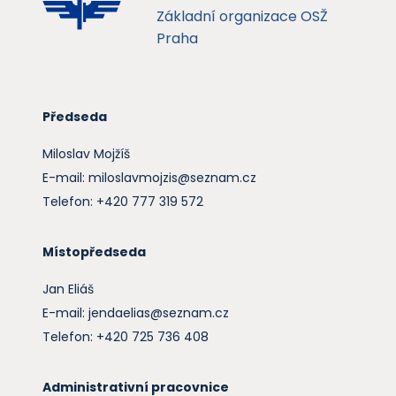
Základní organizace OSŽ
Praha
Předseda
Miloslav Mojžíš
E-mail: miloslavmojzis@seznam.cz
Telefon: +420 777 319 572
Místopředseda
Jan Eliáš
E-mail: jendaelias@seznam.cz
Telefon: +420 725 736 408
Administrativní pracovnice