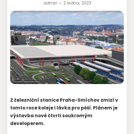
admin
2 ledna, 2023
Z železniční stanice Praha-Smíchov zmizí v
tomto roce koleje i lávka pro pěší. Plánem je
výstavba nové čtvrti soukromým
developerem.