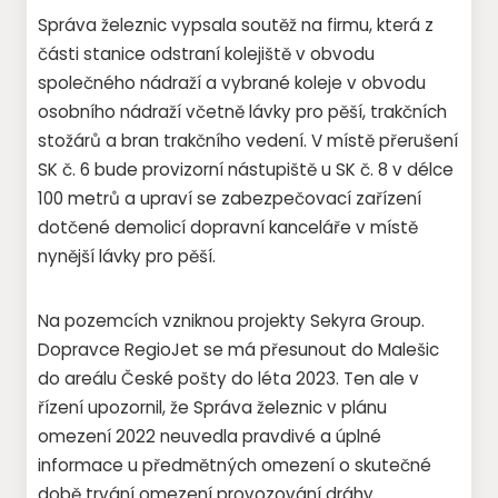
Správa železnic vypsala soutěž na firmu, která z
části stanice odstraní kolejiště v obvodu
společného nádraží a vybrané koleje v obvodu
osobního nádraží včetně lávky pro pěší, trakčních
stožárů a bran trakčního vedení. V místě přerušení
SK č. 6 bude provizorní nástupiště u SK č. 8 v délce
100 metrů a upraví se zabezpečovací zařízení
dotčené demolicí dopravní kanceláře v místě
nynější lávky pro pěší.
Na pozemcích vzniknou projekty Sekyra Group.
Dopravce RegioJet se má přesunout do Malešic
do areálu České pošty do léta 2023. Ten ale v
řízení upozornil, že Správa železnic v plánu
omezení 2022 neuvedla pravdivé a úplné
informace u předmětných omezení o skutečné
době trvání omezení provozování dráhy.